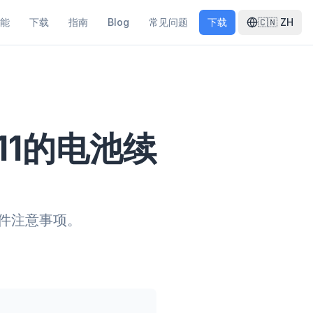
能
下载
指南
Blog
常见问题
下载
🇨🇳
ZH
11的电池续
硬件注意事项。