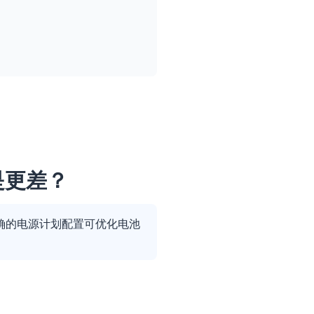
。
是更差？
。正确的电源计划配置可优化电池