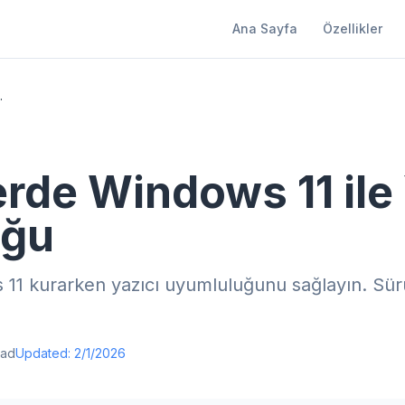
Ana Sayfa
Özellikler
cı Uyumluluğu
erde Windows 11 ile 
uğu
11 kurarken yazıcı uyumluluğunu sağlayın. Sür
ead
Updated:
2/1/2026