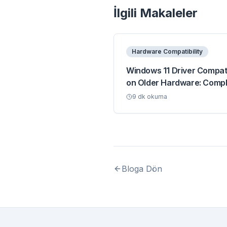
İlgili Makaleler
Hardware Compatibility
Windows 11 Driver Compati
on Older Hardware: Comp
Guide
9
dk okuma
Bloga Dön