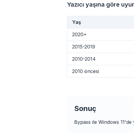
Yazıcı yaşına göre uyu
Yaş
flyo
2020+
2015-2019
2010-2014
2010 öncesi
Sonuç
Bypass ile Windows 11'de 
3 kat