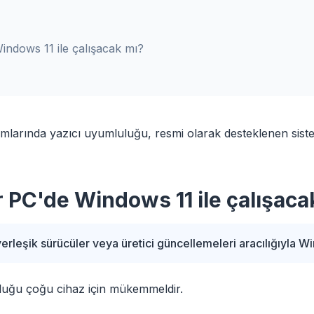
indows 11 ile çalışacak mı?
larında yazıcı uyumluluğu, resmi olarak desteklenen sistem
r PC'de Windows 11 ile çalışaca
rleşik sürücüler veya üretici güncellemeleri aracılığıyla Win
luğu çoğu cihaz için mükemmeldir.