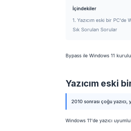
İçindekiler
1
.
Yazıcım eski bir PC'de W
Sık Sorulan Sorular
Bypass ile Windows 11 kurulum
Yazıcım eski bi
2010 sonrası çoğu yazıcı, ye
Windows 11'de yazıcı uyumlu