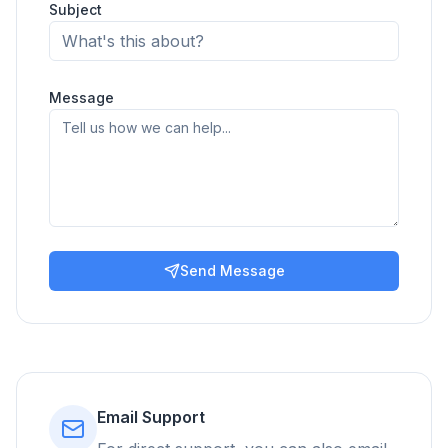
Subject
Message
Send Message
Email Support