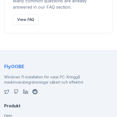
Many common questions are already
answered in our FAQ section.
View FAQ
FlyOOBE
Windows 11-installation för varje PC. Kringgå
maskinvarubegränsningar säkert och effektivt.
Produkt
Hem