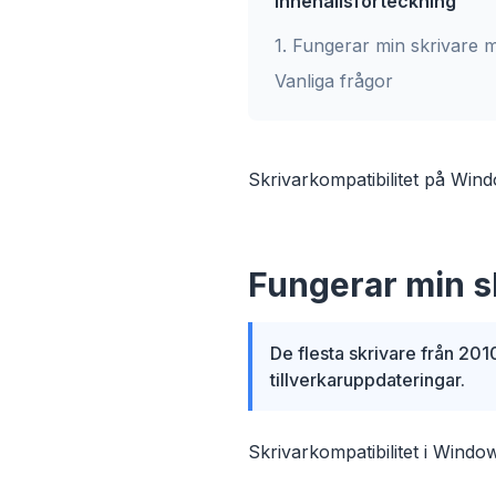
Innehållsförteckning
1
.
Fungerar min skrivare 
Vanliga frågor
Skrivarkompatibilitet på Wind
Fungerar min s
De flesta skrivare från 20
tillverkaruppdateringar.
Skrivarkompatibilitet i Window