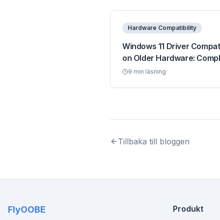
Hardware Compatibility
Windows 11 Driver Compati
on Older Hardware: Comp
Guide
9
min läsning
Tillbaka till bloggen
Produkt
FlyOOBE