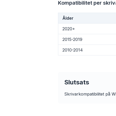
Kompatibilitet per skri
Ålder
flyo
2020+
2015-2019
2010-2014
Slutsats
Skrivarkompatibilitet på Wi
Upp ti