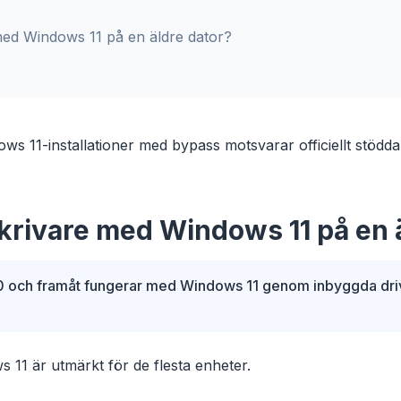
med Windows 11 på en äldre dator?
ows 11-installationer med bypass motsvarar officiellt stödd
krivare med Windows 11 på en ä
10 och framåt fungerar med Windows 11 genom inbyggda drivr
s 11 är utmärkt för de flesta enheter.