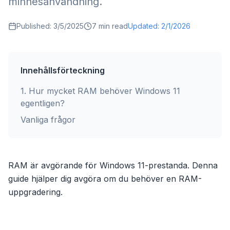
minnesanvändning.
Published:
3/5/2025
7
min read
Updated:
2/1/2026
Innehållsförteckning
1
.
Hur mycket RAM behöver Windows 11
egentligen?
Vanliga frågor
RAM är avgörande för Windows 11-prestanda. Denna
guide hjälper dig avgöra om du behöver en RAM-
uppgradering.