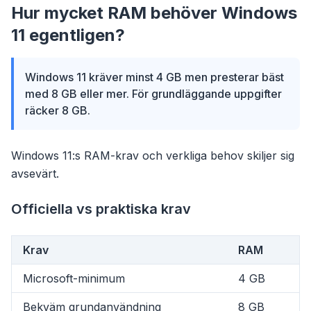
Hur mycket RAM behöver Windows
11 egentligen?
Windows 11 kräver minst 4 GB men presterar bäst
med 8 GB eller mer. För grundläggande uppgifter
räcker 8 GB.
Windows 11:s RAM-krav och verkliga behov skiljer sig
avsevärt.
Officiella vs praktiska krav
Krav
RAM
Microsoft-minimum
4 GB
Bekväm grundanvändning
8 GB