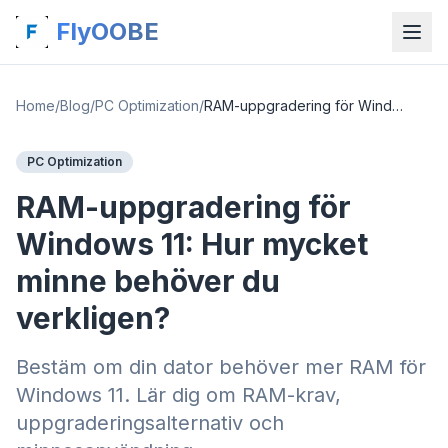
FlyOOBE
Home
/
Blog
/
PC Optimization
/
RAM-uppgradering för Windows 11: Hur mycket minne behöver du verkligen?
PC Optimization
RAM-uppgradering för
Windows 11: Hur mycket
minne behöver du
verkligen?
Bestäm om din dator behöver mer RAM för
Windows 11. Lär dig om RAM-krav,
uppgraderingsalternativ och