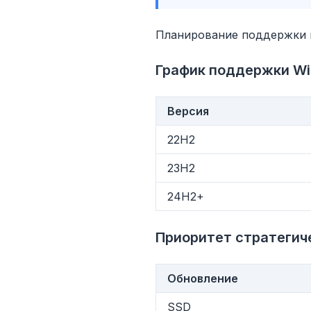
Планирование поддержки и
График поддержки Wi
Версия
22H2
23H2
flyo
24H2+
Приоритет стратегич
Обновление
SSD