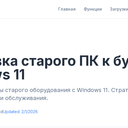
Главная
Функции
Загрузк
ка старого ПК к 
s 11
 старого оборудования с Windows 11. Стра
и обслуживания.
ad
Updated:
2/1/2026