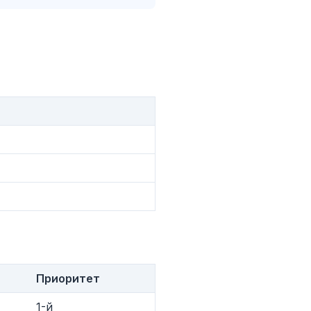
Реклама
Приоритет
1-й