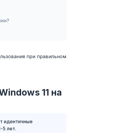
нии?
ользования при правильном
Windows 11 на
ют идентичные
-5 лет.