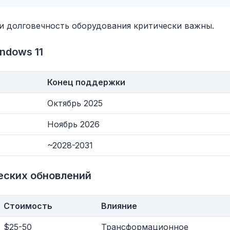
 долговечность оборудования критически важны.
ndows 11
Конец поддержки
Октябрь 2025
Ноябрь 2026
obe
~2028-2031
Browser
Optimizer
еских обновлений
Стоимость
Влияние
$25-50
Трансформационное