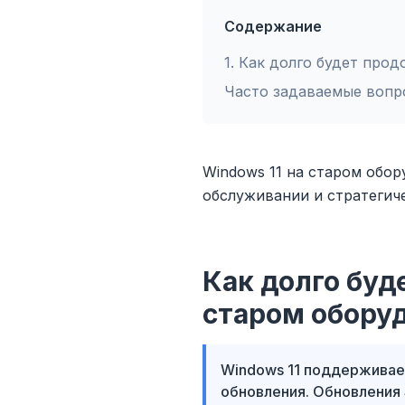
Содержание
1
.
Как долго будет прод
Часто задаваемые вопр
Windows 11 на старом обо
обслуживании и стратегич
Как долго буд
старом обору
Windows 11 поддерживае
обновления. Обновления 