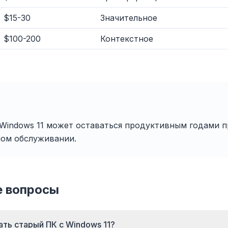
$15-30
Значительное
$100-200
Контекстное
Блок рекламы и
3× быстрее
Для любого б
трекеров
ефетч и правила
Chrome, Edge, 
Останавливает AI-
окращают время
Brave, Ope
оверлеи, баннеры и
зки на каждом
установите од
межсайтовые трекеры,
сайте.
оптимизируйт
которые тормозят вас.
Windows 11 может оставаться продуктивным годами п
ном обслуживании.
е вопросы
ать старый ПК с Windows 11?