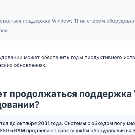
олжаться поддержка Windows 11 на старом оборудова
осы
рудовании может обеспечить годы продуктивного исп
еских обновлениях.
ет продолжаться поддержка 
довании?
тся до октября 2031 года. Системы с обходом получа
SSD и RAM продлевают срок службы оборудования на 3