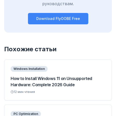
Chrome, Edge, Firefox, Brave, Opera —
руководствам.
установите один раз, оптимизируйте все.
Download FlyOOBE Free
Похожие статьи
Windows Installation
How to Install Windows 11 on Unsupported
Hardware: Complete 2026 Guide
12
мин чтения
PC Optimization