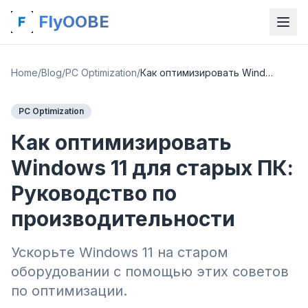
FlyOOBE
Home
/
Blog
/
PC Optimization
/
Как оптимизировать Windows 11 для старых ПК: Руководство по производительности
PC Optimization
Как оптимизировать
Windows 11 для старых ПК:
Руководство по
производительности
Ускорьте Windows 11 на старом
оборудовании с помощью этих советов
по оптимизации.