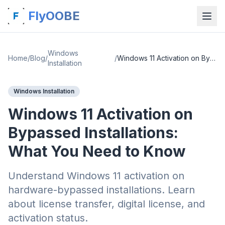
FlyOOBE
Windows
Home
/
Blog
/
/
Windows 11 Activation on Bypassed Installations: What You Need to Know
Installation
Windows Installation
Windows 11 Activation on
Bypassed Installations:
What You Need to Know
Understand Windows 11 activation on
hardware-bypassed installations. Learn
about license transfer, digital license, and
activation status.