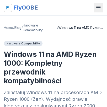
FlyOOBE
Hardware
Home
/
Blog
/
/
Windows 11 na AMD Ryzen 1000: Kompletny przewodnik kompatybilności
Compatibility
Hardware Compatibility
Windows 11 na AMD Ryzen
1000: Kompletny
przewodnik
kompatybilności
Zainstaluj Windows 11 na procesorach AMD
Ryzen 1000 (Zen). Wydajność prawie
identyczna z obsługiwanymi Ryzen 2000.