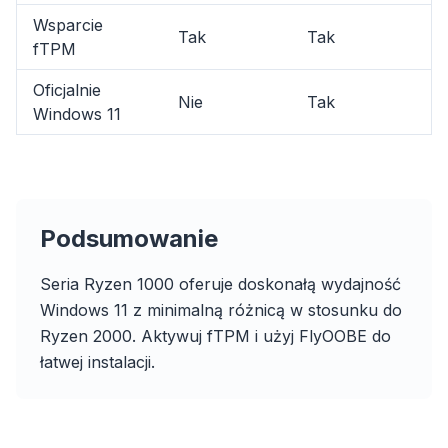
Wsparcie
Tak
Tak
fTPM
Oficjalnie
Nie
Tak
Windows 11
flyoobe
Reklama
Podsumowanie
Browser
Optimizer
Seria Ryzen 1000 oferuje doskonałą wydajność
Windows 11 z minimalną różnicą w stosunku do
Ryzen 2000. Aktywuj fTPM i użyj FlyOOBE do
łatwej instalacji.
Do 3× szybciej