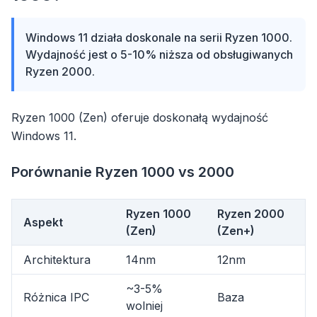
Windows 11 działa doskonale na serii Ryzen 1000.
Wydajność jest o 5-10% niższa od obsługiwanych
Ryzen 2000.
Ryzen 1000 (Zen) oferuje doskonałą wydajność
Windows 11.
Porównanie Ryzen 1000 vs 2000
Ryzen 1000
Ryzen 2000
Aspekt
(Zen)
(Zen+)
Architektura
14nm
12nm
~3-5%
Różnica IPC
Baza
wolniej