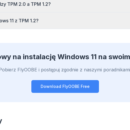
dzy TPM 2.0 a TPM 1.2?
ows 11 z TPM 1.2?
wy na instalację Windows 11 na swoi
Pobierz FlyOOBE i postępuj zgodnie z naszymi poradnikami
Download FlyOOBE Free
y