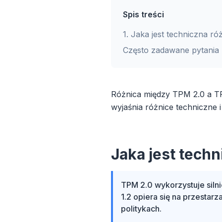
Spis treści
1
.
Jaka jest techniczna r
Często zadawane pytania
Różnica między TPM 2.0 a TP
wyjaśnia różnice techniczne i
Jaka jest tech
TPM 2.0 wykorzystuje siln
1.2 opiera się na przestarz
politykach.