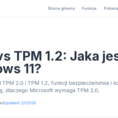
Strona główna
Funkcje
Pobier
s TPM 1.2: Jaka jes
ows 11?
 TPM 2.0 i TPM 1.2, funkcji bezpieczeństwa i k
ię, dlaczego Microsoft wymaga TPM 2.0.
ad
Updated:
2/1/2026