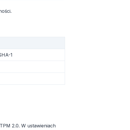
ości.
SHA-1
Reklama
TPM 2.0. W ustawieniach