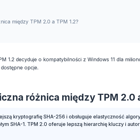
óżnica między TPM 2.0 a TPM 1.2?
M 1.2 decyduje o kompatybilności z Windows 11 dla milio
 dostępne opcje.
niczna różnica między TPM 2.0 
iejszą kryptografię SHA-256 i obsługuje elastyczność alg
ałym SHA-1. TPM 2.0 oferuje lepszą hierarchię kluczy i auto