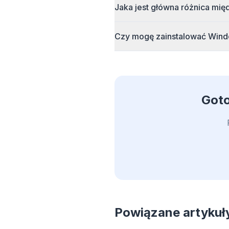
Jaka jest główna różnica mię
Czy mogę zainstalować Wind
Goto
Powiązane artykuł