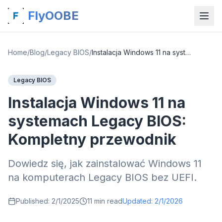
FlyOOBE
Home
/
Blog
/
Legacy BIOS
/
Instalacja Windows 11 na systemach Legacy BIOS: Kompletny przewodnik
Legacy BIOS
Instalacja Windows 11 na
systemach Legacy BIOS:
Kompletny przewodnik
Dowiedz się, jak zainstalować Windows 11
na komputerach Legacy BIOS bez UEFI.
Published:
2/1/2025
11
min read
Updated:
2/1/2026