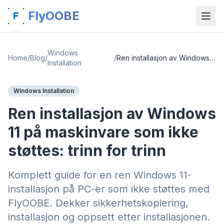
FlyOOBE
Windows
Home
/
Blog
/
/
Ren installasjon av Windows 11 på maskinvare som ikke støttes: trinn for trinn
Installation
Windows Installation
Ren installasjon av Windows
11 på maskinvare som ikke
støttes: trinn for trinn
Komplett guide for en ren Windows 11-
installasjon på PC-er som ikke støttes med
FlyOOBE. Dekker sikkerhetskopiering,
installasjon og oppsett etter installasjonen.