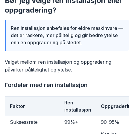
Bør jeg velge ren installasjon eller
oppgradering?
Ren installasjon anbefales for eldre maskinvare —
det er raskere, mer pålitelig og gir bedre ytelse
enn en oppgradering på stedet.
Valget mellom ren installasjon og oppgradering
påvirker pålitelighet og ytelse.
Fordeler med ren installasjon
Ren
Faktor
Oppgradering
installasjon
Suksessrate
99%+
90-95%