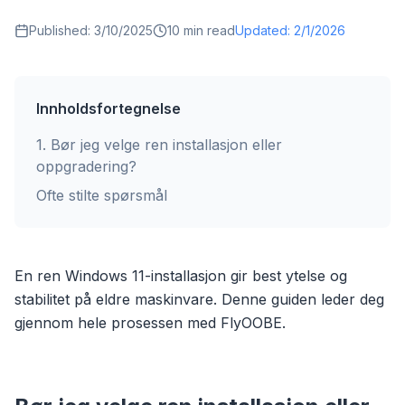
Published:
3/10/2025
10
min read
Updated:
2/1/2026
Innholdsfortegnelse
1
.
Bør jeg velge ren installasjon eller
oppgradering?
Ofte stilte spørsmål
En ren Windows 11-installasjon gir best ytelse og
stabilitet på eldre maskinvare. Denne guiden leder deg
gjennom hele prosessen med FlyOOBE.