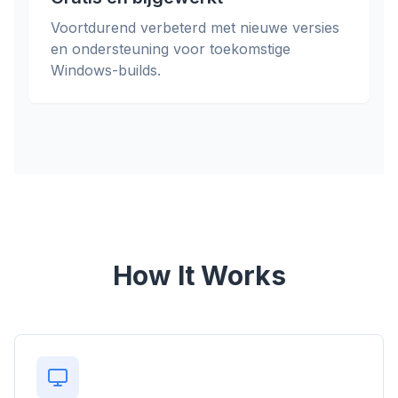
Voortdurend verbeterd met nieuwe versies
en ondersteuning voor toekomstige
Windows-builds.
How It Works
flyoobe
Advertentie
Browser
Optimizer