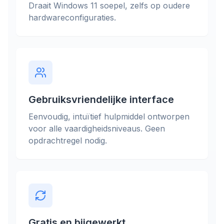
Draait Windows 11 soepel, zelfs op oudere
hardwareconfiguraties.
Gebruiksvriendelijke interface
Eenvoudig, intuïtief hulpmiddel ontworpen
voor alle vaardigheidsniveaus. Geen
opdrachtregel nodig.
Gratis en bijgewerkt