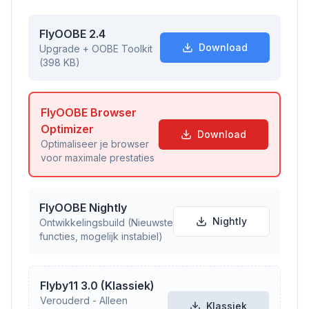
FlyOOBE 2.4
Download
Upgrade + OOBE Toolkit
(398 KB)
FlyOOBE Browser
Optimizer
Download
Optimaliseer je browser
voor maximale prestaties
FlyOOBE Nightly
Nightly
Ontwikkelingsbuild (Nieuwste
functies, mogelijk instabiel)
Flyby11 3.0 (Klassiek)
Verouderd - Alleen
Klassiek