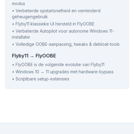
modus
•
Verbeterde opstartsnelheid en verminderd
geheugengebruik
•
Flyby11 klassieke UI hersteld in FlyOOBE
•
Verbeterde Autopilot voor autonome Windows 11-
installatie
•
Volledige OOBE-aanpassing, tweaks & debloat-tools
Flyby11 → FlyOOBE
•
FlyOOBE is de volgende evolutie van Flyby11
•
Windows 10 → 11 upgrades met hardware-bypass
•
Scriptbare setup-extensies