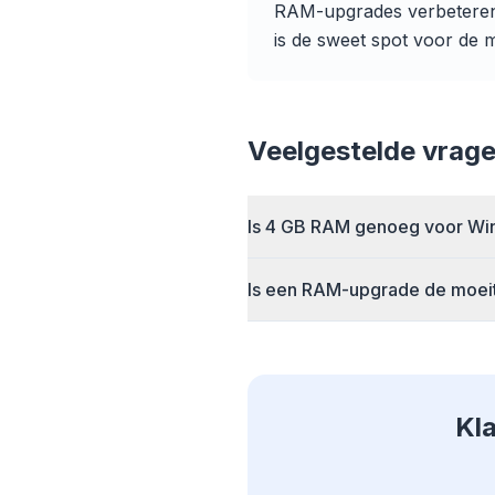
RAM-upgrades verbeteren 
is de sweet spot voor de 
Tot
Slimme p
regels ve
Veelgestelde vrag
op 
Is 4 GB RAM genoeg voor Wi
Is een RAM-upgrade de moei
Kla