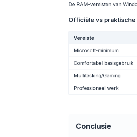
De RAM-vereisten van Windows
Officiële vs praktische
Vereiste
Microsoft-minimum
flyo
Comfortabel basisgebruik
Multitasking/Gaming
Professioneel werk
Conclusie