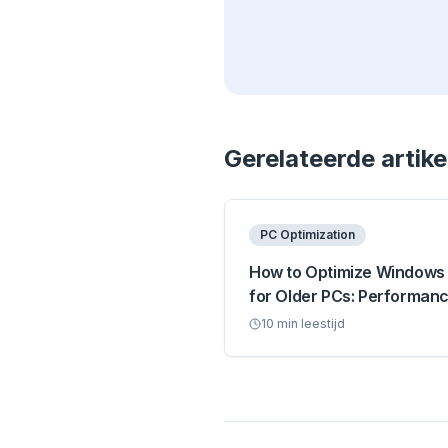
Gerelateerde artike
PC Optimization
How to Optimize Windows 
for Older PCs: Performan
Guide
10
min leestijd