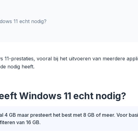
dows 11 echt nodig?
11-prestaties, vooral bij het uitvoeren van meerdere applic
e nodig heeft.
eft Windows 11 echt nodig?
l 4 GB maar presteert het best met 8 GB of meer. Voor bas
fiteren van 16 GB.