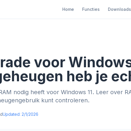
Home
Functies
Downloads
ade voor Windows 
geheugen heb je ec
RAM nodig heeft voor Windows 11. Leer over R
heugengebruik kunt controleren.
ad
Updated:
2/1/2026