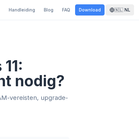
Handleiding
Blog
FAQ
Download
🇳🇱
NL
11:
ht nodig?
AM-vereisten, upgrade-