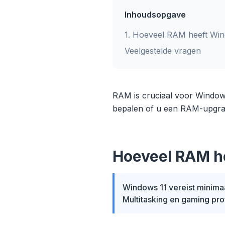
Inhoudsopgave
1
.
Hoeveel RAM heeft Win
Veelgestelde vragen
RAM is cruciaal voor Windows 
bepalen of u een RAM-upgrad
Hoeveel RAM he
Windows 11 vereist minimaa
Multitasking en gaming pro