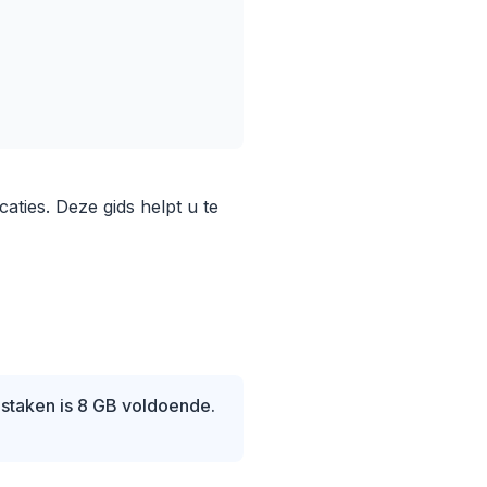
aties. Deze gids helpt u te
istaken is 8 GB voldoende.