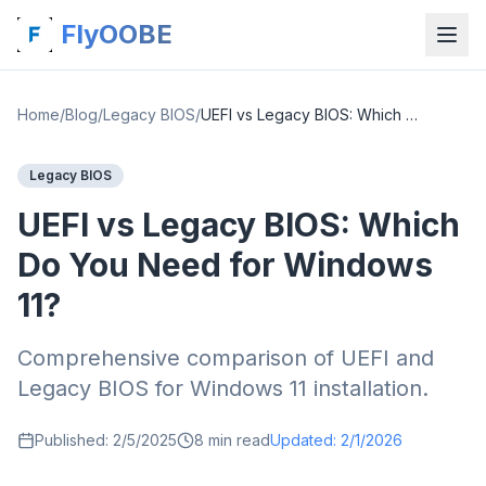
FlyOOBE
Home
/
Blog
/
Legacy BIOS
/
UEFI vs Legacy BIOS: Which Do You Need for Windows 11?
Legacy BIOS
UEFI vs Legacy BIOS: Which
Do You Need for Windows
11?
Comprehensive comparison of UEFI and
Legacy BIOS for Windows 11 installation.
Published:
2/5/2025
8
min read
Updated:
2/1/2026