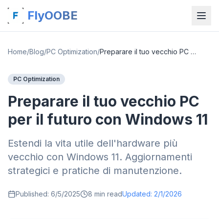
FlyOOBE
Home
/
Blog
/
PC Optimization
/
Preparare il tuo vecchio PC per il futuro con Windows 11
PC Optimization
Preparare il tuo vecchio PC
per il futuro con Windows 11
Estendi la vita utile dell'hardware più
vecchio con Windows 11. Aggiornamenti
strategici e pratiche di manutenzione.
Published:
6/5/2025
8
min read
Updated:
2/1/2026