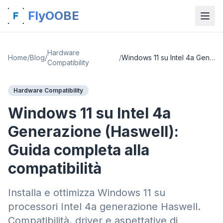
FlyOOBE
Hardware
Home
/
Blog
/
/
Windows 11 su Intel 4a Generazione (Haswell): Guida completa alla compatibilità
Compatibility
Hardware Compatibility
Windows 11 su Intel 4a
Generazione (Haswell):
Guida completa alla
compatibilità
Installa e ottimizza Windows 11 su
processori Intel 4a generazione Haswell.
Compatibilità, driver e aspettative di