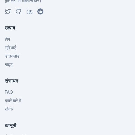
कुशलता से बायपास करें।
उत्पाद
होम
सुविधाएँ
डाउनलोड
गाइड
संसाधन
FAQ
हमारे बारे में
संपर्क
कानूनी