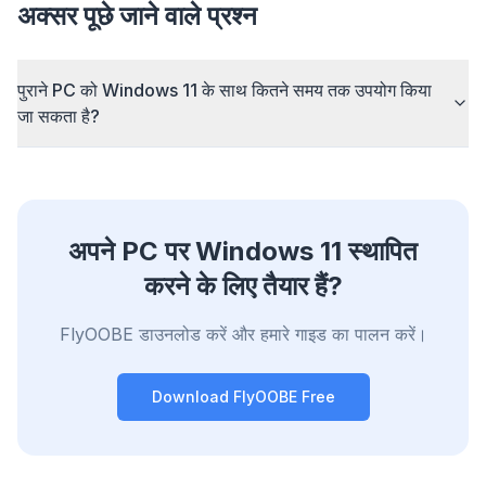
अक्सर पूछे जाने वाले प्रश्न
times across every site you visit.
Block ads & trackers
Stops the AI overlays, banner ads, and cross-site
पुराने PC को Windows 11 के साथ कितने समय तक उपयोग किया
trackers that slow you down.
जा सकता है?
Works with any browser
Chrome, Edge, Firefox, Brave, Opera — install
once, optimize them all.
अपने PC पर Windows 11 स्थापित
करने के लिए तैयार हैं?
FlyOOBE डाउनलोड करें और हमारे गाइड का पालन करें।
Download FlyOOBE Free