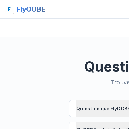
FlyOOBE
Quest
Trouve
Qu'est-ce que FlyOOB