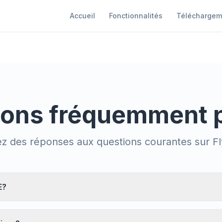
Accueil
Fonctionnalités
Téléchargem
ions fréquemment 
z des réponses aux questions courantes sur 
E?