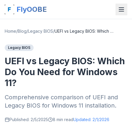
FlyOOBE
Home
/
Blog
/
Legacy BIOS
/
UEFI vs Legacy BIOS: Which Do You Need for Windows 11?
Legacy BIOS
UEFI vs Legacy BIOS: Which
Do You Need for Windows
11?
Comprehensive comparison of UEFI and
Legacy BIOS for Windows 11 installation.
Published:
2/5/2025
8
min read
Updated:
2/1/2026