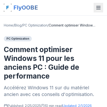
FlyOOBE
Home
/
Blog
/
PC Optimization
/
Comment optimiser Windows 11 pour les anciens PC : Guide de performance
PC Optimization
Comment optimiser
Windows 11 pour les
anciens PC : Guide de
performance
Accélérez Windows 11 sur du matériel
ancien avec ces conseils d'optimisation.
Published:
2/25/2025
10
min read
Updated:
2/1/2026