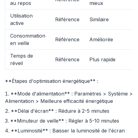
au repos
mieux
Utilisation
Référence
Similaire
active
Consommation
Référence
Améliorée
en veille
Temps de
Référence
Plus rapide
réveil
**Étapes d'optimisation énergétique** :
**Mode d'alimentation** : Paramètres > Système >
Alimentation > Meilleure efficacité énergétique
flyoobe
**Délai d'écran** : Réduire à 2-5 minutes
Publicité
**Minuteur de veille** : Régler à 5-10 minutes
Browser
Optimizer
**Luminosité** : Baisser la luminosité de l'écran