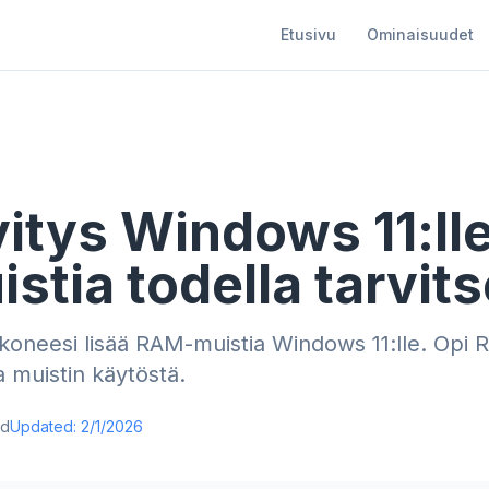
Etusivu
Ominaisuudet
tys Windows 11:lle
istia todella tarvit
tokoneesi lisää RAM-muistia Windows 11:lle. Opi
a muistin käytöstä.
ad
Updated:
2/1/2026