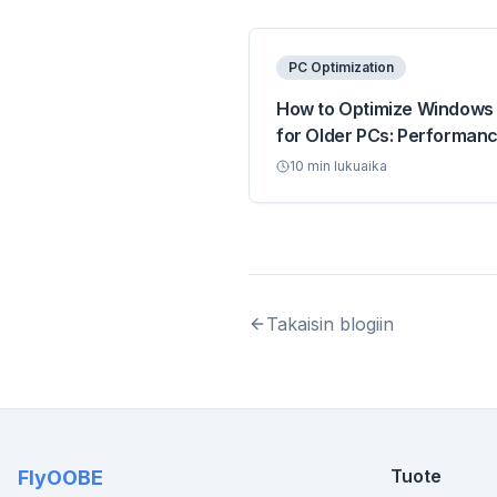
PC Optimization
How to Optimize Windows 
for Older PCs: Performan
Guide
10
min lukuaika
Takaisin blogiin
Tuote
FlyOOBE