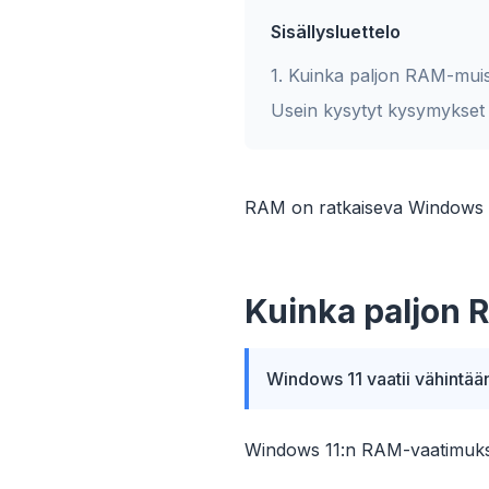
Sisällysluettelo
1
.
Kuinka paljon RAM-muist
Usein kysytyt kysymykset
RAM on ratkaiseva Windows 11
Kuinka paljon 
Windows 11 vaatii vähintään 
Windows 11:n RAM-vaatimukset 