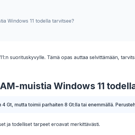
ia Windows 11 todella tarvitsee?
:n suorituskyvylle. Tämä opas auttaa selvittämään, tarvit
RAM-muistia Windows 11 todella
4 Gt, mutta toimii parhaiten 8 Gt:lla tai enemmällä. Perustehtä
ja todelliset tarpeet eroavat merkittävästi.