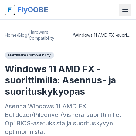
FlyOOBE
Hardware
Home
/
Blog
/
/
Windows 11 AMD FX -suorittimilla: Asennus- ja suorituskykyopas
Compatibility
Hardware Compatibility
Windows 11 AMD FX -
suorittimilla: Asennus- ja
suorituskykyopas
Asenna Windows 11 AMD FX
Bulldozer/Piledriver/Vishera-suorittimille.
Opi BIOS-asetuksista ja suorituskyvyn
optimoinnista.