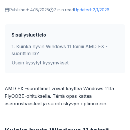
Published:
4/15/2025
7
min read
Updated:
2/1/2026
Sisällysluettelo
1
.
Kuinka hyvin Windows 11 toimii AMD FX -
suorittimilla?
Usein kysytyt kysymykset
AMD FX -suorittimet voivat käyttää Windows 11:tä
FlyOOBE-ohituksella. Tämä opas kattaa
asennushaasteet ja suorituskyvyn optimoinnin.