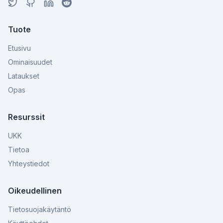
Tuote
Etusivu
Ominaisuudet
Lataukset
Opas
Resurssit
UKK
Tietoa
Yhteystiedot
Oikeudellinen
Tietosuojakäytäntö