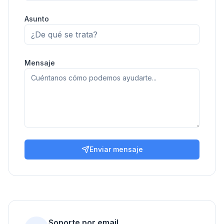
Asunto
Mensaje
Enviar mensaje
Soporte por email