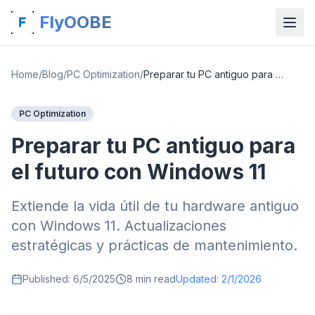
FlyOOBE
Home
/
Blog
/
PC Optimization
/
Preparar tu PC antiguo para el futuro con Windows 11
PC Optimization
Preparar tu PC antiguo para
el futuro con Windows 11
Extiende la vida útil de tu hardware antiguo
con Windows 11. Actualizaciones
estratégicas y prácticas de mantenimiento.
Published:
6/5/2025
8
min read
Updated:
2/1/2026