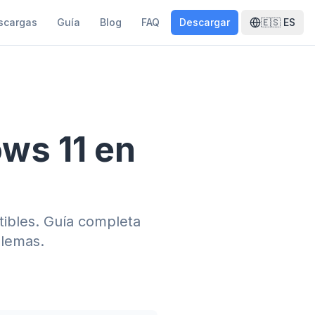
scargas
Guía
Blog
FAQ
Descargar
🇪🇸
ES
ws 11 en
tibles. Guía completa
blemas.