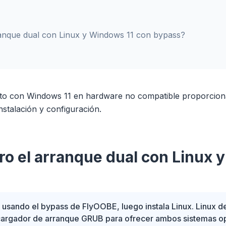
anque dual con Linux y Windows 11 con bypass?
nto con Windows 11 en hardware no compatible proporciona 
nstalación y configuración.
o el arranque dual con Linux 
 usando el bypass de FlyOOBE, luego instala Linux. Linux 
argador de arranque GRUB para ofrecer ambos sistemas oper