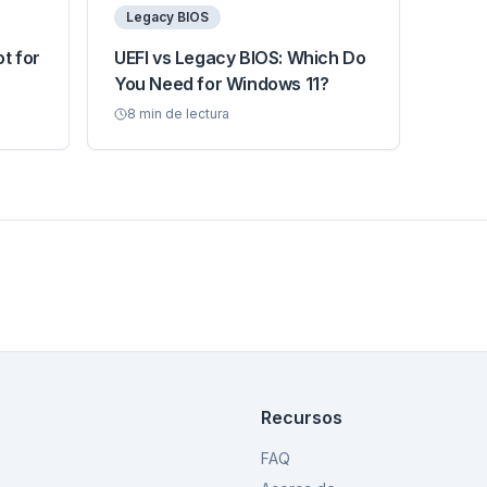
Legacy BIOS
t for
UEFI vs Legacy BIOS: Which Do
You Need for Windows 11?
8
min de lectura
Recursos
FAQ