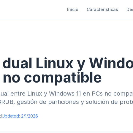
Inicio
Características
De
dual Linux y Windo
 no compatible
dual entre Linux y Windows 11 en PCs no compa
GRUB, gestión de particiones y solución de pro
d
Updated:
2/1/2026