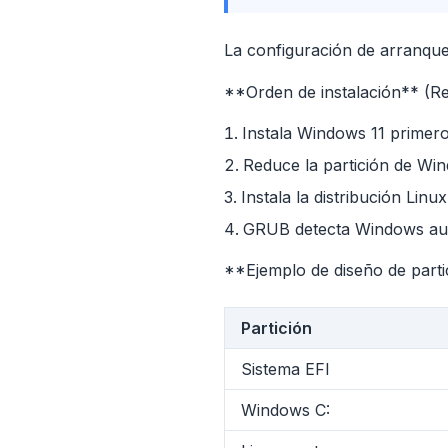
La configuración de arranque 
**Orden de instalación** (
Instala Windows 11 primer
Reduce la partición de Wi
Instala la distribución Linux
GRUB detecta Windows au
**Ejemplo de diseño de parti
flyo
Partición
Sistema EFI
Windows C: