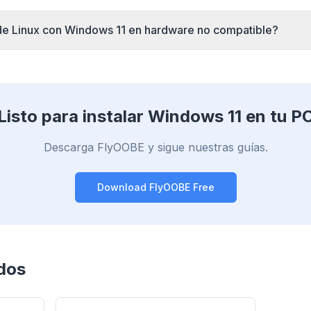
de Linux con Windows 11 en hardware no compatible?
Listo para instalar Windows 11 en tu P
Descarga FlyOOBE y sigue nuestras guías.
Download FlyOOBE Free
ados