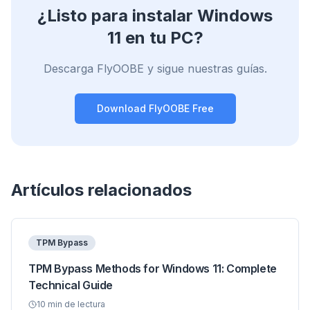
¿Listo para instalar Windows
11 en tu PC?
Descarga FlyOOBE y sigue nuestras guías.
Download FlyOOBE Free
Artículos relacionados
TPM Bypass
TPM Bypass Methods for Windows 11: Complete
Technical Guide
10
min de lectura