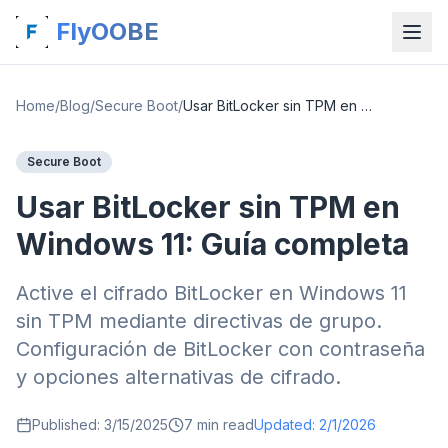
FlyOOBE
Home
/
Blog
/
Secure Boot
/
Usar BitLocker sin TPM en Windows 11: Guía completa
Secure Boot
Usar BitLocker sin TPM en
Windows 11: Guía completa
Active el cifrado BitLocker en Windows 11
sin TPM mediante directivas de grupo.
Configuración de BitLocker con contraseña
y opciones alternativas de cifrado.
Published:
3/15/2025
7
min read
Updated:
2/1/2026