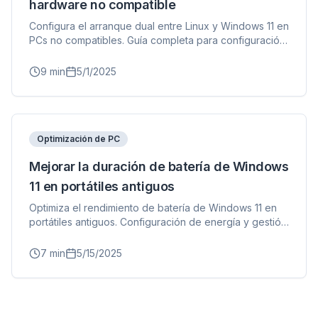
hardware no compatible
Configura el arranque dual entre Linux y Windows 11 en
PCs no compatibles. Guía completa para configuración
de GRUB, gestión de particiones y solución de
problemas.
9
min
5/1/2025
Optimización de PC
Mejorar la duración de batería de Windows
11 en portátiles antiguos
Optimiza el rendimiento de batería de Windows 11 en
portátiles antiguos. Configuración de energía y gestión
de aplicaciones.
7
min
5/15/2025