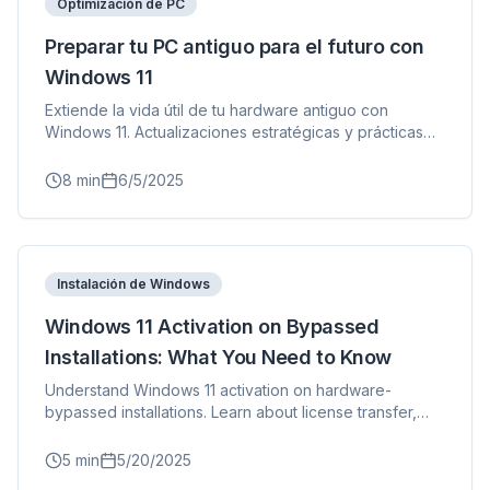
Optimización de PC
Preparar tu PC antiguo para el futuro con
Windows 11
Extiende la vida útil de tu hardware antiguo con
Windows 11. Actualizaciones estratégicas y prácticas
de mantenimiento.
8
min
6/5/2025
Instalación de Windows
Windows 11 Activation on Bypassed
Installations: What You Need to Know
Understand Windows 11 activation on hardware-
bypassed installations. Learn about license transfer,
digital license, and activation status.
5
min
5/20/2025