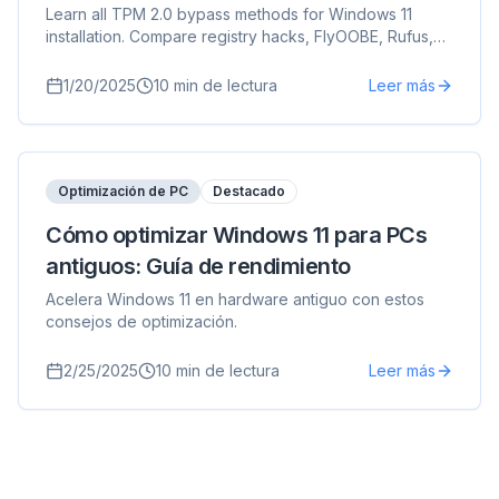
Learn all TPM 2.0 bypass methods for Windows 11
installation. Compare registry hacks, FlyOOBE, Rufus,
and ISO modification techniques with step-by-step
instructions.
1/20/2025
10
min de lectura
Leer más
Optimización de PC
Destacado
Cómo optimizar Windows 11 para PCs
antiguos: Guía de rendimiento
Acelera Windows 11 en hardware antiguo con estos
consejos de optimización.
2/25/2025
10
min de lectura
Leer más