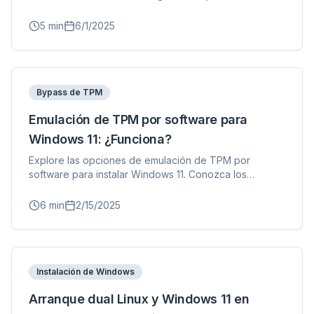
2.0/3.0 y solución de problemas.
5
min
6/1/2025
Bypass de TPM
Emulación de TPM por software para
Windows 11: ¿Funciona?
Explore las opciones de emulación de TPM por
software para instalar Windows 11. Conozca los
emuladores TPM y por qué FlyOOBE es más confiable.
6
min
2/15/2025
Instalación de Windows
Arranque dual Linux y Windows 11 en