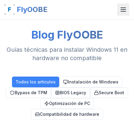
FlyOOBE
Blog FlyOOBE
Guías técnicas para instalar Windows 11 en
hardware no compatible
Todos los artículos
Instalación de Windows
Bypass de TPM
BIOS Legacy
Secure Boot
Optimización de PC
Compatibilidad de hardware