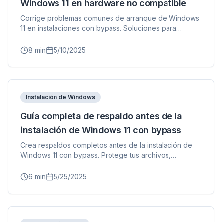
Windows 11 en hardware no compatible
Corrige problemas comunes de arranque de Windows
11 en instalaciones con bypass. Soluciones para
pantalla negra, bucle de arranque, modo de
recuperación y bootloader faltante.
8
min
5/10/2025
Instalación de Windows
Guía completa de respaldo antes de la
instalación de Windows 11 con bypass
Crea respaldos completos antes de la instalación de
Windows 11 con bypass. Protege tus archivos,
configuraciones y aplicaciones con estrategias de
respaldo adecuadas.
6
min
5/25/2025