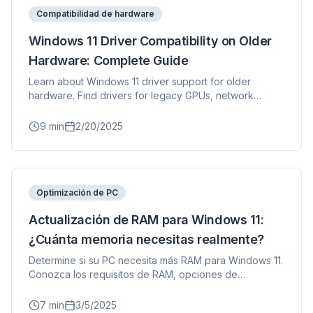
Compatibilidad de hardware
Windows 11 Driver Compatibility on Older
Hardware: Complete Guide
Learn about Windows 11 driver support for older
hardware. Find drivers for legacy GPUs, network
adapters, and peripherals.
9
min
2/20/2025
Optimización de PC
Actualización de RAM para Windows 11:
¿Cuánta memoria necesitas realmente?
Determine si su PC necesita más RAM para Windows 11.
Conozca los requisitos de RAM, opciones de
actualización y cómo verificar el uso de memoria.
7
min
3/5/2025