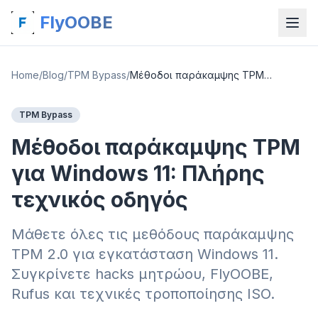
FlyOOBE
Home
/
Blog
/
TPM Bypass
/
Μέθοδοι παράκαμψης TPM για Windows 11: Πλήρης τεχνικός οδηγός
TPM Bypass
Μέθοδοι παράκαμψης TPM
για Windows 11: Πλήρης
τεχνικός οδηγός
Μάθετε όλες τις μεθόδους παράκαμψης
TPM 2.0 για εγκατάσταση Windows 11.
Συγκρίνετε hacks μητρώου, FlyOOBE,
Rufus και τεχνικές τροποποίησης ISO.