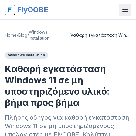
FlyOOBE
Windows
Home
/
Blog
/
/
Καθαρή εγκατάσταση Windows 11 σε μη υποστηριζόμενο υλικό: βήμα προς βήμα
Installation
Windows Installation
Καθαρή εγκατάσταση
Windows 11 σε μη
υποστηριζόμενο υλικό:
βήμα προς βήμα
Πλήρης οδηγός για καθαρή εγκατάσταση
Windows 11 σε μη υποστηριζόμενους
υπολογιστές με FlyOOBE. Καλύπτει