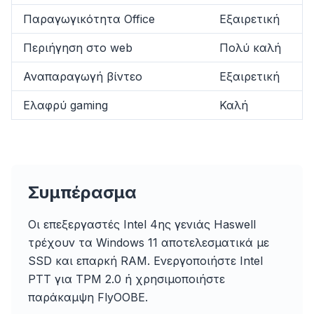
Παραγωγικότητα Office
Εξαιρετική
Περιήγηση στο web
Πολύ καλή
Αναπαραγωγή βίντεο
Εξαιρετική
Ελαφρύ gaming
Καλή
flyoobe
Συμπέρασμα
Sponsored
Οι επεξεργαστές Intel 4ης γενιάς Haswell
Browser
Optimizer
τρέχουν τα Windows 11 αποτελεσματικά με
SSD και επαρκή RAM. Ενεργοποιήστε Intel
PTT για TPM 2.0 ή χρησιμοποιήστε
παράκαμψη FlyOOBE.