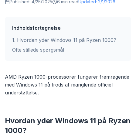
Published:
4/25/2025
6
min read
Updated:
2/1/2026
Indholdsfortegnelse
1
.
Hvordan yder Windows 11 på Ryzen 1000?
Ofte stillede spørgsmål
AMD Ryzen 1000-processorer fungerer fremragende
med Windows 11 på trods af manglende officiel
understøttelse.
Hvordan yder Windows 11 på Ryzen
1000?