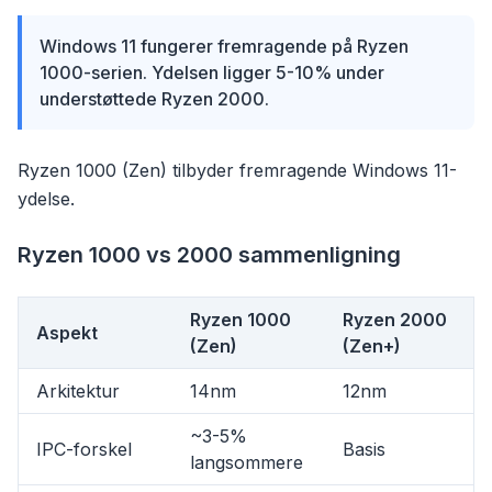
Windows 11 fungerer fremragende på Ryzen
1000-serien. Ydelsen ligger 5-10% under
understøttede Ryzen 2000.
Ryzen 1000 (Zen) tilbyder fremragende Windows 11-
ydelse.
Ryzen 1000 vs 2000 sammenligning
Ryzen 1000
Ryzen 2000
Aspekt
(Zen)
(Zen+)
Arkitektur
14nm
12nm
~3-5%
IPC-forskel
Basis
langsommere