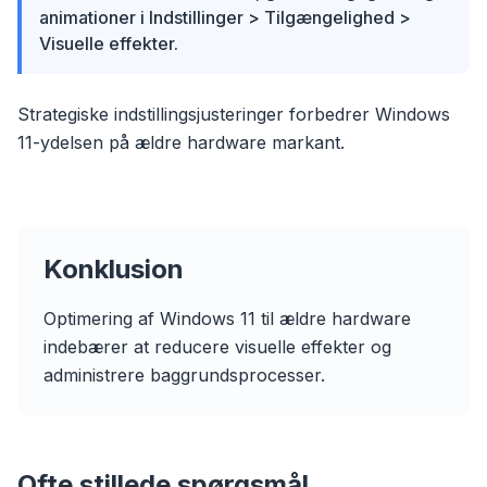
animationer i Indstillinger > Tilgængelighed >
Visuelle effekter.
Strategiske indstillingsjusteringer forbedrer Windows
11-ydelsen på ældre hardware markant.
Konklusion
Optimering af Windows 11 til ældre hardware
indebærer at reducere visuelle effekter og
administrere baggrundsprocesser.
flyoobe
Ofte stillede spørgsmål