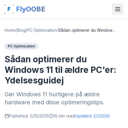
FlyOOBE
Home
/
Blog
/
PC Optimization
/
Sådan optimerer du Windows 11 til ældre PC'er: Ydelsesguidej
PC Optimization
Sådan optimerer du
Windows 11 til ældre PC'er:
Ydelsesguidej
Gør Windows 11 hurtigere på ældre
hardware med disse optimeringstips.
Published:
2/25/2025
10
min read
Updated:
2/1/2026