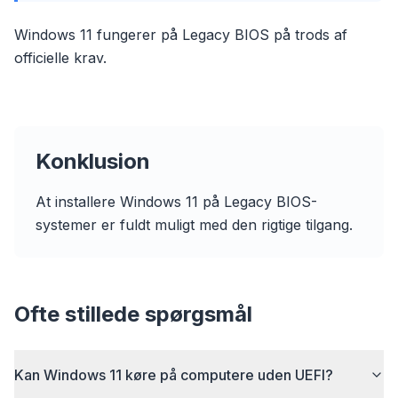
Windows 11 fungerer på Legacy BIOS på trods af
officielle krav.
Konklusion
At installere Windows 11 på Legacy BIOS-
flyoobe
systemer er fuldt muligt med den rigtige tilgang.
Sponsored
Browser
Optimizer
Ofte stillede spørgsmål
Kan Windows 11 køre på computere uden UEFI?
Up to 3× faster