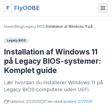
FlyOOBE
Home
/
Blog
/
Legacy BIOS
/
Installation af Windows 11 på Legacy BIOS-systemer: Komplet guide
Legacy BIOS
Installation af Windows 11
på Legacy BIOS-systemer:
Komplet guide
Lær hvordan du installerer Windows 11 på
Legacy BIOS-computere uden UEFI.
Published:
2/1/2025
11
min read
Updated:
2/1/2026