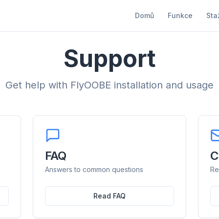
Domů
Funkce
Sta
Support
Get help with FlyOOBE installation and usage
FAQ
C
Answers to common questions
Re
Read FAQ