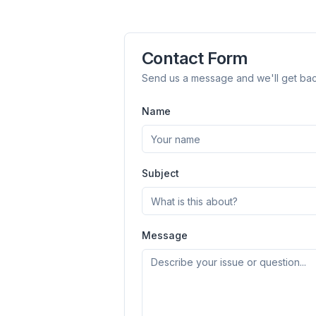
Contact Form
Send us a message and we'll get bac
flyo
Name
Subject
Message