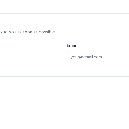
k to you as soon as possible
obe
Email
Browser
Optimizer