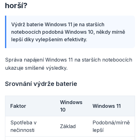
horší?
Výdrž baterie Windows 11 je na starších
noteboocích podobná Windows 10, někdy mírně
lepší díky vylepšením efektivity.
Správa napájení Windows 11 na starších noteboocích
ukazuje smíšené výsledky.
Srovnání výdrže baterie
Windows
Faktor
Windows 11
10
Spotřeba v
Podobná/mírně
Základ
nečinnosti
lepší