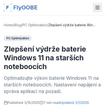
FlyOOBE
Home
/
Blog
/
PC Optimization
/
Zlepšení výdrže baterie Windows 11 na starších noteboocích
PC Optimization
Zlepšení výdrže baterie
Windows 11 na starších
noteboocích
Optimalizujte výkon baterie Windows 11 na
starších noteboocích. Nastavení napájení a
správa aplikací na pozadí.
Published:
5/15/2025
7
min read
Updated:
2/1/2026