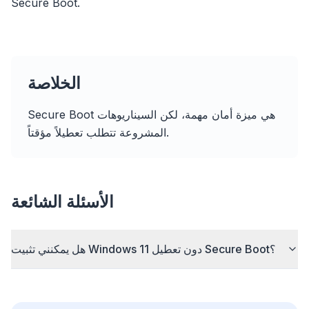
Secure Boot.
الخلاصة
Secure Boot هي ميزة أمان مهمة، لكن السيناريوهات
flyoobe
المشروعة تتطلب تعطيلاً مؤقتاً.
إعلان
Browser
Optimizer
الأسئلة الشائعة
هل يمكنني تثبيت Windows 11 دون تعطيل Secure Boot؟
أسرع حتى 3 أضعاف
الجلب المسبق الذكي وقواعد التخزين المؤقت تقلل أوقات
تحميل كل المواقع.